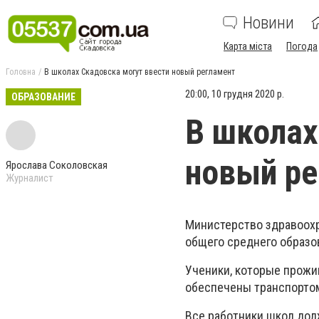
Новини
Карта міста
Погода
Головна
В школах Скадовска могут ввести новый регламент
20:00, 10 грудня 2020 р.
ОБРАЗОВАНИЕ
В школах
новый ре
Ярослава Соколовская
Журналист
Министерство здравоохр
общего среднего образо
Ученики, которые прожи
обеспечены транспортом
Все работники школ до