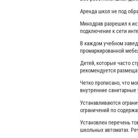
Аренда школ не под обр
Минздрав разрешил к ис
подключение к сети инт
В каждом учебном завед
промаркированной мебе
Детей, которые часто с
рекомендуется размещать
Четко прописано, что м
внутренние санитарные 
Устанавливаются огранич
ограничений по содержан
Установлен перечень тов
школьных автоматах. Реч