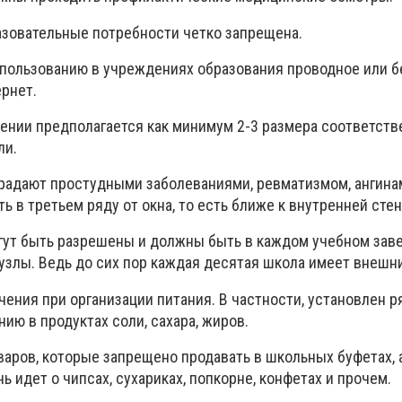
азовательные потребности четко запрещена.
пользованию в учреждениях образования проводное или 
ернет.
ении предполагается как минимум 2-3 размера соответств
ли.
традают простудными заболеваниями, ревматизмом, ангина
 в третьем ряду от окна, то есть ближе к внутренней стен
огут быть разрешены и должны быть в каждом учебном зав
узлы. Ведь до сих пор каждая десятая школа имеет внешни
ения при организации питания. В частности, установлен р
ию в продуктах соли, сахара, жиров.
аров, которые запрещено продавать в школьных буфетах, 
ь идет о чипсах, сухариках, попкорне, конфетах и прочем.