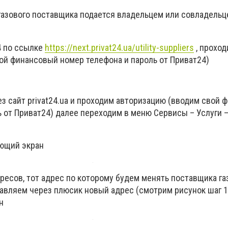
 газового поставщика подается владельцем или совладельц
4 по ссылке
https://next.privat24.ua/utility-suppliers
, прохо
ой финансовый номер телефона и пароль от Приват24)
з сайт privat24.ua и проходим авторизацию (вводим свой
ь от Приват24) далее переходим в меню Сервисы – Услуги 
ующий экран
ресов, тот адрес по которому будем менять поставщика газ
авляем через плюсик новый адрес (смотрим рисунок шаг 1)
н