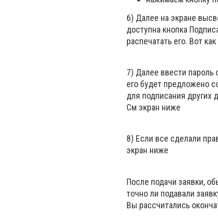
6) Далее на экране высв
доступна кнопка Подписа
распечатать его. Вот ка
7) Далее ввести пароль 
его будет предложено со
для подписания других д
См экран ниже
8) Если все сделали пра
экран ниже
После подачи заявки, о
точно ли подавали заяв
Вы рассчитались оконча