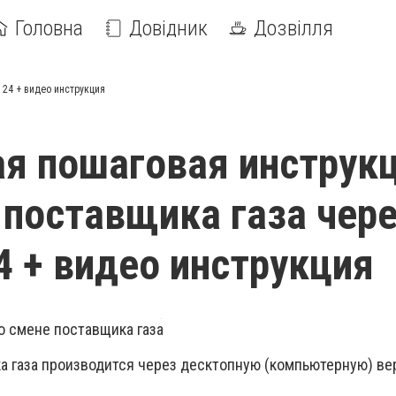
Головна
Довідник
Дозвілля
 24 + видео инструкция
я пошаговая инструк
 поставщика газа чер
4 + видео инструкция
о смене поставщика газа
а газа производится через десктопную (компьютерную) в