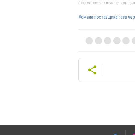
Якщо ви помітили помилку, виділіть нео
#смена поставщика газа чер