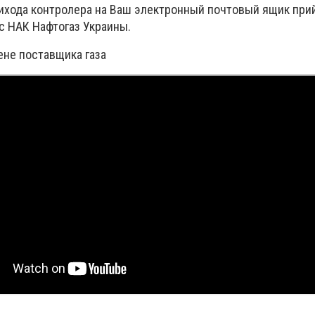
рихода контролера на Ваш электронный почтовый ящик при
с НАК Нафтогаз Украины.
ене поставщика газа