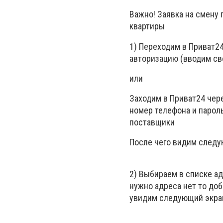
Важно! Заявка на смену
квартиры
1) Переходим в Приват2
авторизацию (вводим св
или
Заходим в Приват24 чере
номер телефона и парол
поставщики
После чего видим след
2) Выбираем в списке ад
нужно адреса нет то доб
увидим следующий экра