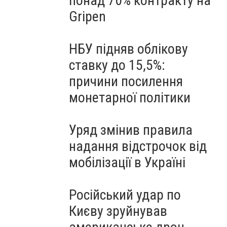
понад 70% контракту на
Gripen
НБУ підняв облікову
ставку до 15,5%:
причини посилення
монетарної політики
Уряд змінив правила
надання відстрочок від
мобілізації в Україні
Російський удар по
Києву зруйнував