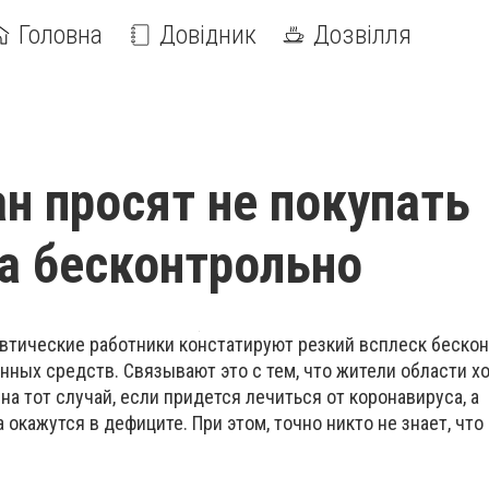
Головна
Довідник
Дозвілля
н просят не покупать
а бесконтрольно
тические работники констатируют резкий всплеск бескон
ных средств. Связывают это с тем, что жители области х
на тот случай, если придется лечиться от коронавируса, а
окажутся в дефиците. При этом, точно никто не знает, что