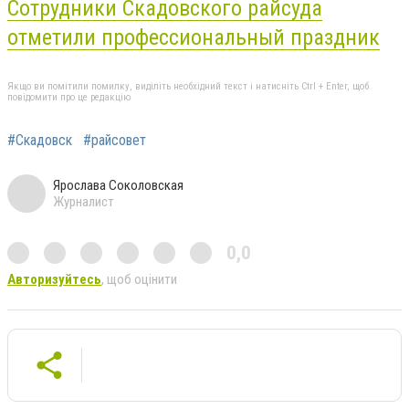
Сотрудники Скадовского райсуда
отметили профессиональный праздник
Якщо ви помітили помилку, виділіть необхідний текст і натисніть Ctrl + Enter, щоб
повідомити про це редакцію
#Скадовск
#райсовет
Ярослава Соколовская
Журналист
0,0
Авторизуйтесь
, щоб оцінити