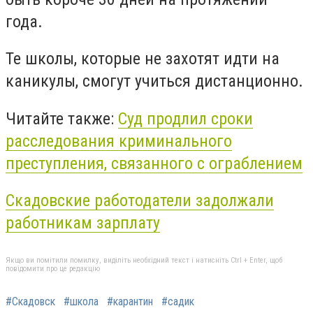
года.
Те школы, которые не захотят идти на
каникулы, смогут учиться дистанционно.
Читайте также:
Суд продлил сроки
расследования криминального
преступления, связанного с ограблением
Скадовские работодатели задолжали
работникам зарплату
Якщо ви помітили помилку, виділіть необхідний текст і натисніть Ctrl + Enter, щоб
повідомити про це редакцію
#Скадовск
#школа
#карантин
#садик