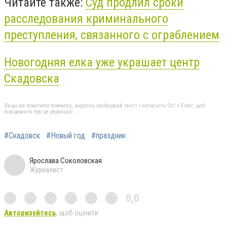
Читайте также:
Суд продлил сроки
расследования криминального
преступления, связанного с ограблением
Новогодняя елка уже украшает центр
Скадовска
Якщо ви помітили помилку, виділіть необхідний текст і натисніть Ctrl + Enter, щоб
повідомити про це редакцію
#Скадовск
#Новый год
#праздник
Ярослава Соколовская
Журналист
0,0
Авторизуйтесь
, щоб оцінити