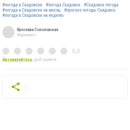
#погода в Скадовске
#погода Скадовск
#Скадовск погода
#погода в Скадовске на месяц
#прогноз погоды Скадовск
#погода в Скадовске на неделю
Ярослава Соколовская
Журналист
0,0
Авторизуйтесь
, щоб оцінити