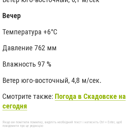
Вечер
Температура +6°C
Давление 762 мм
Влажность 97 %
Ветер юго-восточный, 4,8 м/сек.
Смотрите также:
Погода в Скадовске на
сегодня
Якщо ви помітили помилку, виділіть необхідний текст і натисніть Ctrl + Enter, щоб
повідомити про це редакцію