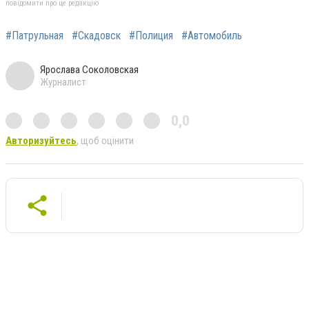
повідомити про це редакцію
#Патрульная
#Скадовск
#Полиция
#Автомобиль
Ярослава Соколовская
Журналист
0,0
Авторизуйтесь
, щоб оцінити