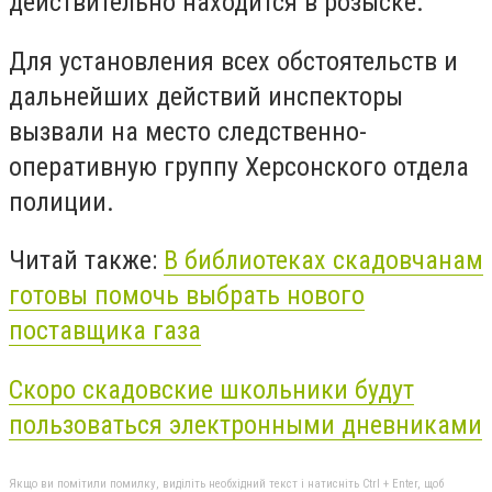
действительно находится в розыске.
Для установления всех обстоятельств и
дальнейших действий инспекторы
вызвали на место следственно-
оперативную группу Херсонского отдела
полиции.
Читай также:
В библиотеках скадовчанам
готовы помочь выбрать нового
поставщика газа
Скоро скадовские школьники будут
пользоваться электронными дневниками
Якщо ви помітили помилку, виділіть необхідний текст і натисніть Ctrl + Enter, щоб