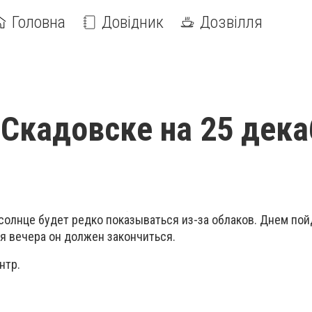
Головна
Довідник
Дозвілля
 Скадовске на 25 дек
солнце будет редко показываться из-за облаков. Днем по
я вечера он должен закончиться.
нтр.