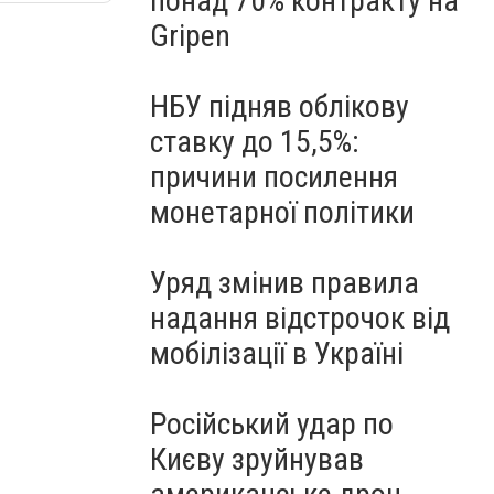
понад 70% контракту на
Gripen
НБУ підняв облікову
ставку до 15,5%:
причини посилення
монетарної політики
Уряд змінив правила
надання відстрочок від
мобілізації в Україні
Російський удар по
Києву зруйнував