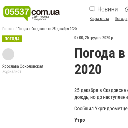
Новини
Карта міста
Погода
Головна
Погода в Скадовске на 25 декабря 2020
07:00, 25 грудня 2020 р.
ПОГОДА
Погода в
2020
Ярослава Соколовская
Журналист
25 декабря в Скадовске 
дождь, но до наступлени
Сообщил Укргидрометце
Утро