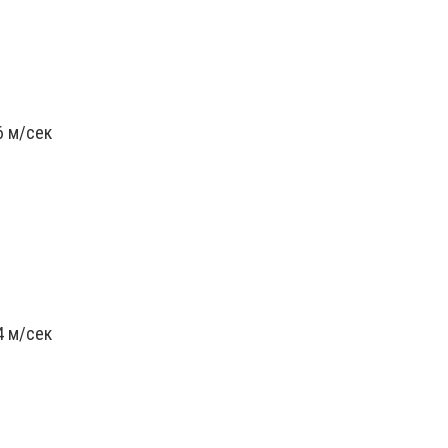
6 м/сек
4 м/сек