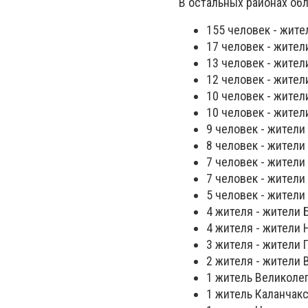
В остальных районах обл
155 человек - жител
17 человек - жител
13 человек - жител
12 человек - жител
10 человек - жител
10 человек - жител
9 человек - жители
8 человек - жители
7 человек - жители
7 человек - жители 
5 человек - жители
4 жителя - жители 
4 жителя - жители 
3 жителя - жители 
2 жителя - жители 
1 житель Великолеп
1 житель Каланчакс