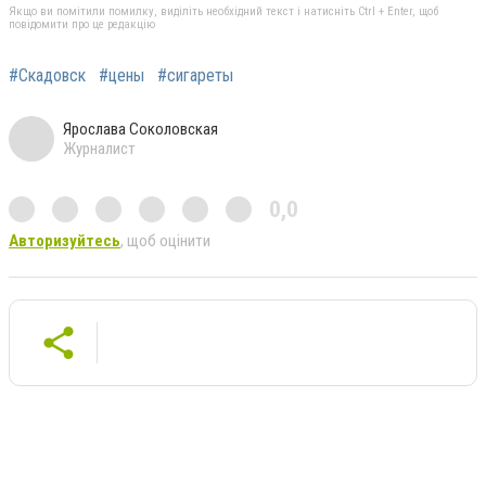
Якщо ви помітили помилку, виділіть необхідний текст і натисніть Ctrl + Enter, щоб
повідомити про це редакцію
#Скадовск
#цены
#сигареты
Ярослава Соколовская
Журналист
0,0
Авторизуйтесь
, щоб оцінити