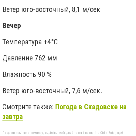
Ветер юго-восточный, 8,1 м/сек
Вечер
Температура +4°C
Давление 762 мм
Влажность 90 %
Ветер юго-восточный, 7,6 м/сек.
Смотрите также:
Погода в Скадовске на
завтра
Якщо ви помітили помилку, виділіть необхідний текст і натисніть Ctrl + Enter, щоб