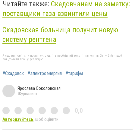
Читайте также:
Скадовчанам на заметку:
поставщики газа взвинтили цены
Скадовская больница получит новую
систему рентгена
Якщо ви помітили помилку, виділіть необхідний текст і натисніть Ctrl + Enter, щоб
повідомити про це редакцію
#Скадовск
#электроэнергия
#тарифы
Ярослава Соколовская
Журналист
0,0
Авторизуйтесь
, щоб оцінити