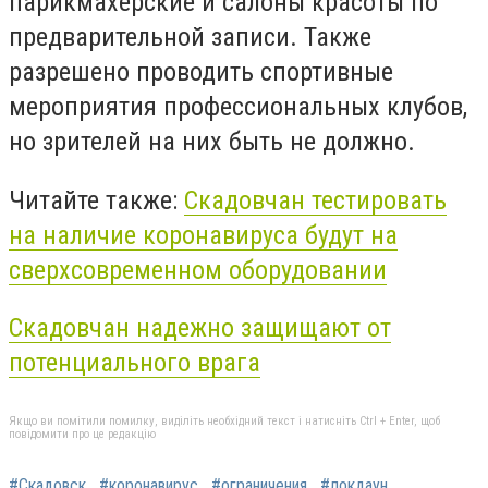
парикмахерские и салоны красоты по
предварительной записи. Также
разрешено проводить спортивные
мероприятия профессиональных клубов,
но зрителей на них быть не должно.
Читайте также:
Скадовчан тестировать
на наличие коронавируса будут на
сверхсовременном оборудовании
Скадовчан надежно защищают от
потенциального врага
Якщо ви помітили помилку, виділіть необхідний текст і натисніть Ctrl + Enter, щоб
повідомити про це редакцію
#Скадовск
#коронавирус
#ограничения
#локдаун