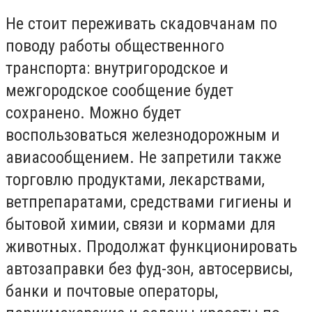
Не стоит переживать скадовчанам по
поводу работы общественного
транспорта: внутригородское и
межгородское сообщение будет
сохранено. Можно будет
воспользоваться железнодорожным и
авиасообщением. Не запретили также
торговлю продуктами, лекарствами,
ветпрепаратами, средствами гигиены и
бытовой химии, связи и кормами для
животных. Продолжат функционировать
автозаправки без фуд-зон, автосервисы,
банки и почтовые операторы,