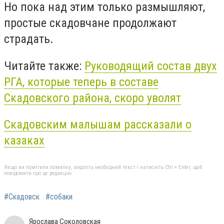
Но пока над этим только размышляют,
простые скадовчане продолжают
страдать.
Читайте также:
Руководящий состав двух
РГА, которые теперь в составе
Скадовского района, скоро уволят
Скадовским малышам рассказали о
казаках
Якщо ви помітили помилку, виділіть необхідний текст і натисніть Ctrl + Enter, щоб
повідомити про це редакцію
#Скадовск
#собаки
Ярослава Соколовская