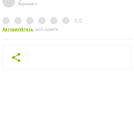
Журналист
0,0
Авторизуйтесь
, щоб оцінити