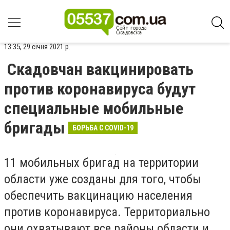
13:35, 29 січня 2021 р.
Скадовчан вакцинировать
против коронавируса будут
специальные мобильные
бригады
БОРЬБА С COVID-19
11 мобильных бригад на территории
области уже созданы для того, чтобы
обеспечить вакцинацию населения
против коронавируса. Территориально
они охватывают все районы области и