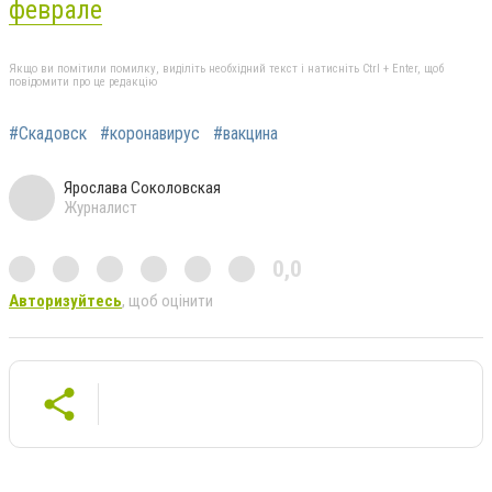
феврале
Якщо ви помітили помилку, виділіть необхідний текст і натисніть Ctrl + Enter, щоб
повідомити про це редакцію
#Скадовск
#коронавирус
#вакцина
Ярослава Соколовская
Журналист
0,0
Авторизуйтесь
, щоб оцінити