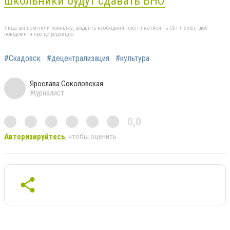
школьники будут сдавать ВНО
Якщо ви помітили помилку, виділіть необхідний текст і натисніть Ctrl + Enter, щоб
повідомити про це редакцію
#Скадовск
#децентрализация
#культура
Ярослава Соколовская
Журналист
0,0
Авторизируйтесь
, чтобы оценить