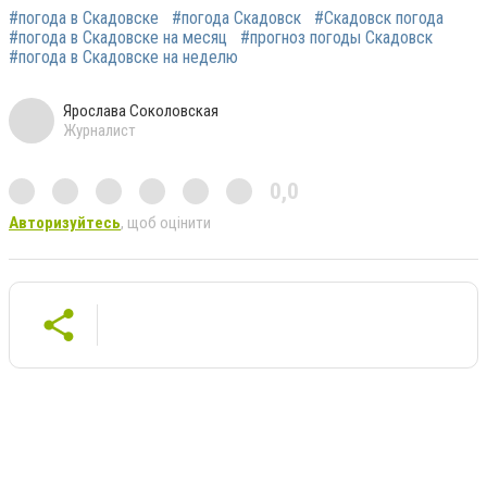
#погода в Скадовске
#погода Скадовск
#Скадовск погода
#погода в Скадовске на месяц
#прогноз погоды Скадовск
#погода в Скадовске на неделю
Ярослава Соколовская
Журналист
0,0
Авторизуйтесь
, щоб оцінити