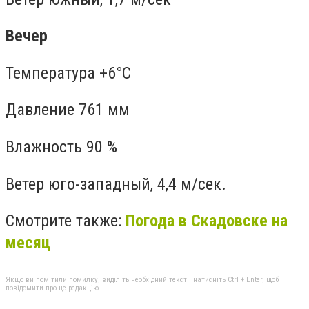
Вечер
Температура +6°C
Давление 761 мм
Влажность 90 %
Ветер юго-западный, 4,4 м/сек.
Смотрите также:
Погода в Скадовске на
месяц
Якщо ви помітили помилку, виділіть необхідний текст і натисніть Ctrl + Enter, щоб
повідомити про це редакцію