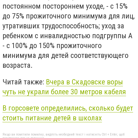
постоянном постороннем уходе, - с 15%
до 75% прожиточного минимума для лиц,
утративших трудоспособность; уход за
ребенком с инвалидностью подгруппы А
- с 100% до 150% прожиточного
минимума для детей соответствующего
возраста.
Читай также:
Вчера в Скадовске воры
чуть не украли более 30 метров кабеля
В горсовете определились, сколько будет
стоить питание детей в школах
Якщо ви помітили помилку, виділіть необхідний текст і натисніть Ctrl + Enter, щоб