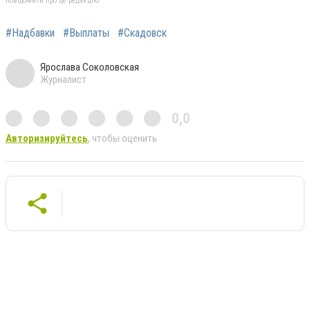
повідомити про це редакцію
#Надбавки
#Выплаты
#Скадовск
Ярослава Соколовская
Журналист
0,0
Авторизируйтесь
, чтобы оценить