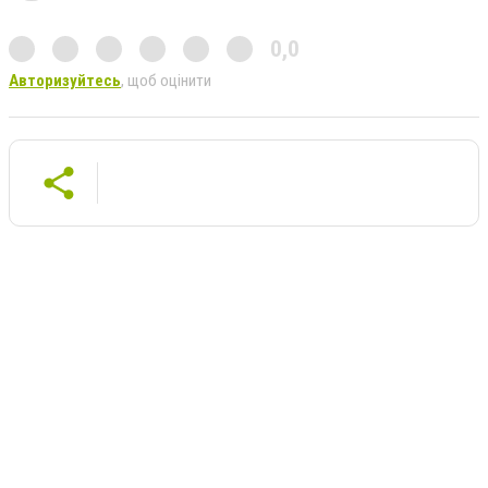
0,0
Авторизуйтесь
, щоб оцінити