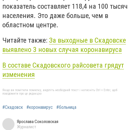
показатель составляет 118,4 на 100 тысяч
населения. Это даже больше, чем в
областном центре.
Читайте также:
За выходные в Скадовске
выявлено 3 новых случая коронавируса
В составе Скадовского райсовета грядут
изменения
Якщо ви помітили помилку, виділіть необхідний текст і натисніть Ctrl + Enter, щоб
повідомити про це редакцію
#Скадовск
#коронавирус
#больница
Ярослава Соколовская
Журналист