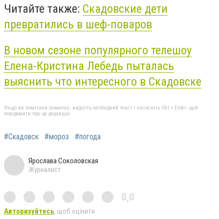
Читайте также:
Скадовские дети
превратились в шеф-поваров
В новом сезоне популярного телешоу
Елена-Кристина Лебедь пыталась
выяснить что интересного в Скадовске
Якщо ви помітили помилку, виділіть необхідний текст і натисніть Ctrl + Enter, щоб
повідомити про це редакцію
#Скадовск
#мороз
#погода
Ярослава Соколовская
Журналист
0,0
Авторизуйтесь
, щоб оцінити