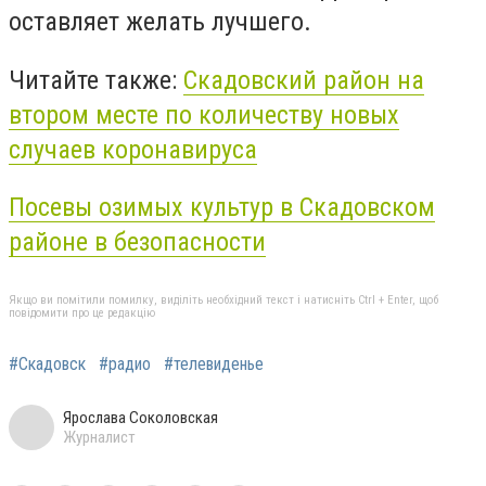
оставляет желать лучшего.
Читайте также:
Скадовский район на
втором месте по количеству новых
случаев коронавируса
Посевы озимых культур в Скадовском
районе в безопасности
Якщо ви помітили помилку, виділіть необхідний текст і натисніть Ctrl + Enter, щоб
повідомити про це редакцію
#Скадовск
#радио
#телевиденье
Ярослава Соколовская
Журналист