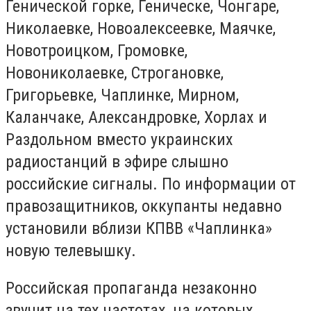
Генической горке, Геническе, Чонгаре,
Николаевке, Новоалексеевке, Маячке,
Новотроицком, Громовке,
Новониколаевке, Строгановке,
Григорьевке, Чаплинке, Мирном,
Каланчаке, Александровке, Хорлах и
Раздольном вместо украинских
радиостанций в эфире слышно
российские сигналы. По информации от
правозащитников, оккупанты недавно
установили вблизи КПВВ «Чаплинка»
новую телевышку.
Российская пропаганда незаконно
звучит на тех частотах, на которых