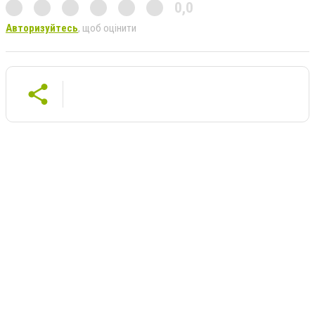
0,0
Авторизуйтесь
, щоб оцінити