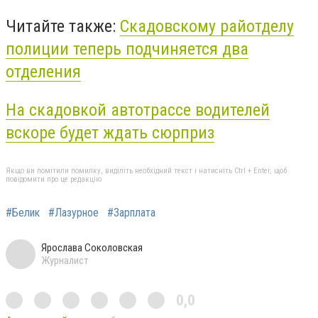
Читайте также:
Скадовскому райотделу
полиции теперь подчиняется два
отделения
На скадовкой автотрассе водителей
вскоре будет ждать сюрприз
Якщо ви помітили помилку, виділіть необхідний текст і натисніть Ctrl + Enter, щоб
повідомити про це редакцію
#Белик
#Лазурное
#Зарплата
Ярослава Соколовская
Журналист
0,0