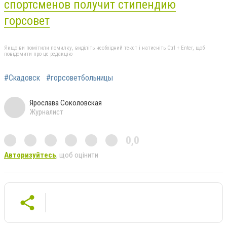
спортсменов получит стипендию
горсовет
Якщо ви помітили помилку, виділіть необхідний текст і натисніть Ctrl + Enter, щоб
повідомити про це редакцію
#Скадовск
#горсоветбольницы
Ярослава Соколовская
Журналист
0,0
Авторизуйтесь
, щоб оцінити