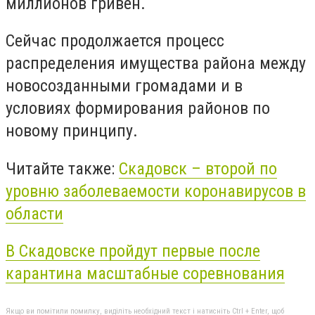
миллионов гривен.
Сейчас продолжается процесс
распределения имущества района между
новосозданными громадами и в
условиях формирования районов по
новому принципу.
Читайте также:
Скадовск – второй по
уровню заболеваемости коронавирусов в
области
В Скадовске пройдут первые после
карантина масштабные соревнования
Якщо ви помітили помилку, виділіть необхідний текст і натисніть Ctrl + Enter, щоб