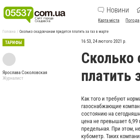
Новини
Карта міста
Погода
Головна
Сколько скадовчанам придется платить за газ в марте
16:53, 24 лютого 2021 р.
ТАРИФЫ
Сколько 
платить з
Ярослава Соколовская
Журналист
Как того и требуют норм
газоснабжающие компани
состоянию на сегодняшн
цена не превышает 6,99 
предельная. При этом, н
кубометр. Таких компани