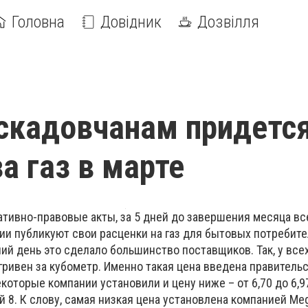
Головна
Довідник
Дозвілля
скадовчанам придетс
а газ в марте
ативно-правовые акты, за 5 дней до завершения месяца вс
и публикуют свои расценки на газ для бытовых потребите
ий день это сделало большинство поставщиков. Так, у все
гривен за кубометр. Именно такая цена введена правитель
екоторые компании установили и цену ниже – от 6,70 до 6,9
й 8. К слову, самая низкая цена установлена компанией Meg