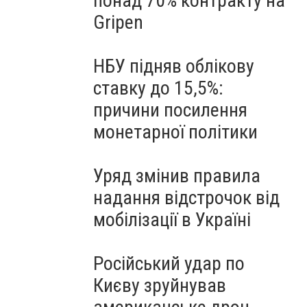
понад 70% контракту на
Gripen
НБУ підняв облікову
ставку до 15,5%:
причини посилення
монетарної політики
Уряд змінив правила
надання відстрочок від
мобілізації в Україні
Російський удар по
Києву зруйнував