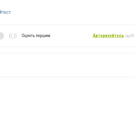
#тест
0,0
Оцініть першим
Авторизуйтесь
, щоб