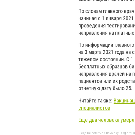
По словам главного вра
начиная с 1 января 2021
проведения тестировани
направления на платные
По информации главного 
на 3 марта 2021 года на
тяжелом состоянии. С 1 
бесплатных образцов би
направления врачей на 
пациентов или их родств
отчетную дату было 25.
Читайте также:
Вакцинац
специалистов
Еще два человека умерл
Якщо ви помітили помилку, виділіть нео