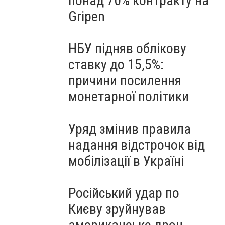
понад 70% контракту на
Gripen
НБУ підняв облікову
ставку до 15,5%:
причини посилення
монетарної політики
Уряд змінив правила
надання відстрочок від
мобілізації в Україні
Російський удар по
Києву зруйнував