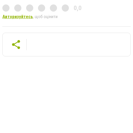
0,0
Авторизуйтесь
, щоб оцінити