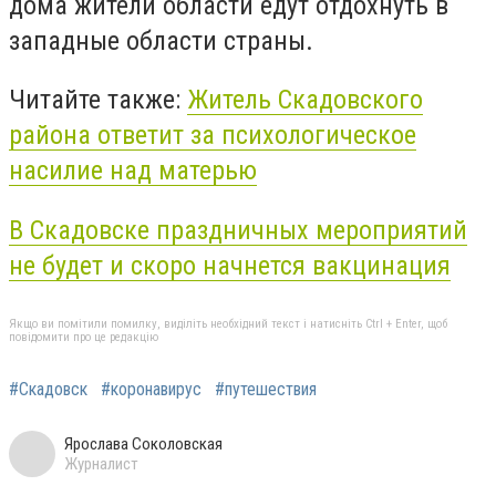
дома жители области едут отдохнуть в
западные области страны.
Читайте также:
Житель Скадовского
района ответит за психологическое
насилие над матерью
В Скадовске праздничных мероприятий
не будет и скоро начнется вакцинация
Якщо ви помітили помилку, виділіть необхідний текст і натисніть Ctrl + Enter, щоб
повідомити про це редакцію
#Скадовск
#коронавирус
#путешествия
Ярослава Соколовская
Журналист