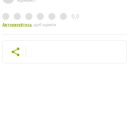
Журналист
0,0
Авторизуйтесь
, щоб оцінити