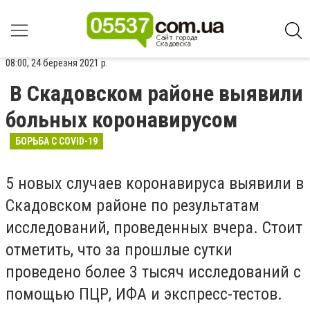
08:00, 24 березня 2021 р.
В Скадовском районе выявили
больных коронавирусом
БОРЬБА С COVID-19
5 новых случаев коронавируса выявили в
Скадовском районе по результатам
исследований, проведенных вчера. Стоит
отметить, что за прошлые сутки
проведено более 3 тысяч исследований с
помощью ПЦР, ИФА и экспресс-тестов.