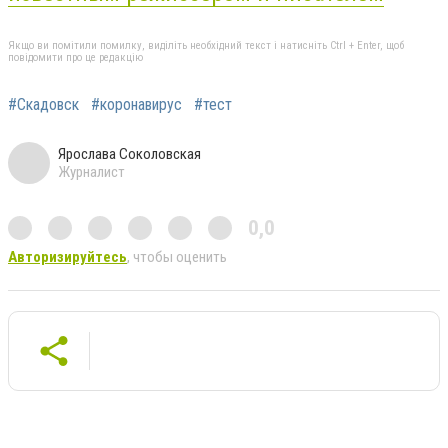
Якщо ви помітили помилку, виділіть необхідний текст і натисніть Ctrl + Enter, щоб
повідомити про це редакцію
#Скадовск
#коронавирус
#тест
Ярослава Соколовская
Журналист
0,0
Авторизируйтесь
, чтобы оценить