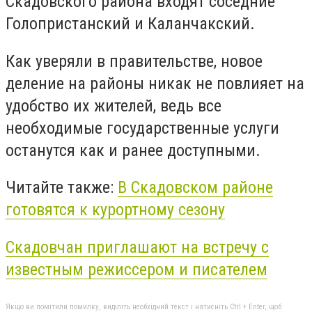
Скадовского района входят соседние
Голопристанский и Каланчакский.
Как уверяли в правительстве, новое
деление на районы никак не повлияет на
удобство их жителей, ведь все
необходимые государственные услуги
останутся как и ранее доступными.
Читайте также:
В Скадовском районе
готовятся к курортному сезону
Скадовчан приглашают на встречу с
известным режиссером и писателем
Якщо ви помітили помилку, виділіть необхідний текст і натисніть Ctrl + Enter, щоб