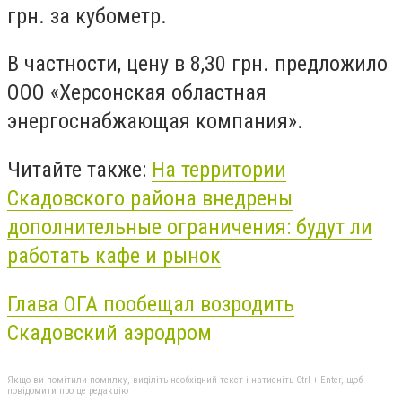
грн. за кубометр.
В частности, цену в 8,30 грн. предложило
ООО «Херсонская областная
энергоснабжающая компания».
Читайте также:
На территории
Скадовского района внедрены
дополнительные ограничения: будут ли
работать кафе и рынок
Глава ОГА пообещал возродить
Скадовский аэродром
Якщо ви помітили помилку, виділіть необхідний текст і натисніть Ctrl + Enter, щоб
повідомити про це редакцію