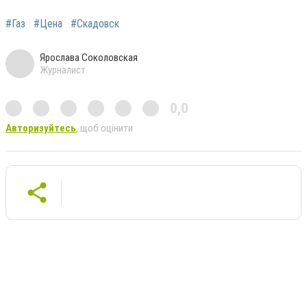
#Газ
#Цена
#Скадовск
Ярослава Соколовская
Журналист
0,0
Авторизуйтесь
, щоб оцінити