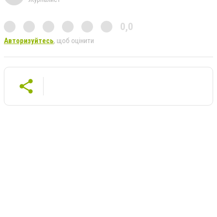
0,0
Авторизуйтесь
, щоб оцінити