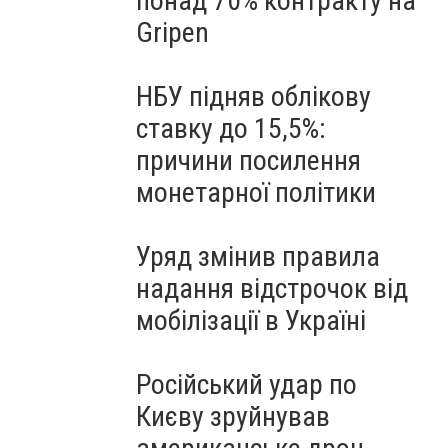
понад 70% контракту на
Gripen
НБУ підняв облікову
ставку до 15,5%:
причини посилення
монетарної політики
Уряд змінив правила
надання відстрочок від
мобілізації в Україні
Російський удар по
Києву зруйнував