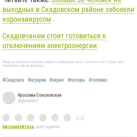
выходных в Скадовском районе заболели
коронавирусом
Скадовчанам стоит готовиться к
отключениям электроэнергии
Якщо ви помітили помилку, виділіть необхідний текст і натисніть Ctrl + Enter, щоб
повідомити про це редакцію
#Скадовск
#аграрии
#зерно
#посевы
#топливо
Ярослава Соколовская
Журналист
0,0
Авторизуйтесь
, щоб оцінити