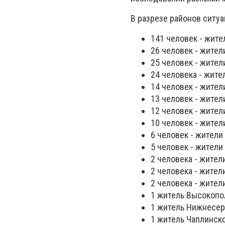
В разрезе районов ситуа
141 человек - жител
26 человек - жител
25 человек - жител
24 человека - жите
14 человек - жител
13 человек - жител
12 человек - жител
10 человек - жител
6 человек - жители
5 человек - жители
2 человека - жител
2 человека - жител
2 человека - жител
1 житель Высокопо
1 житель Нижнесер
1 житель Чаплинско