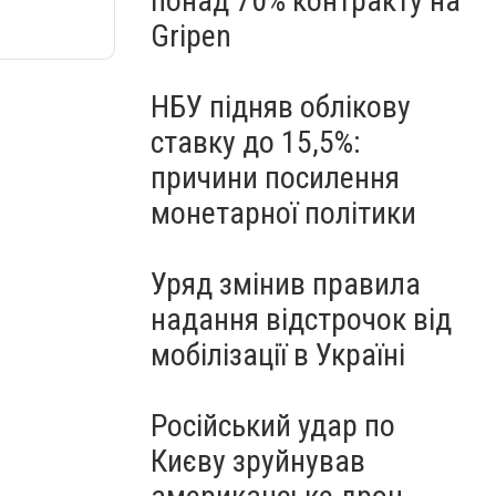
понад 70% контракту на
Gripen
НБУ підняв облікову
ставку до 15,5%:
причини посилення
монетарної політики
Уряд змінив правила
надання відстрочок від
мобілізації в Україні
Російський удар по
Києву зруйнував