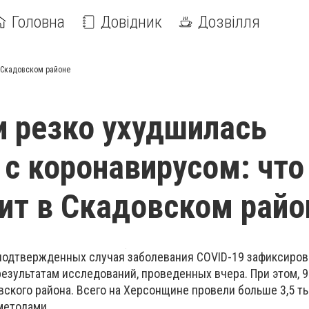
Головна
Довідник
Дозвілля
в Скадовском районе
и резко ухудшилась
 с коронавирусом: что
ит в Скадовском райо
подтвержденных случая заболевания COVID-19 зафиксиров
езультатам исследований, проведенных вчера. При этом, 
вского района. Всего на Херсонщине провели больше 3,5 т
методами.