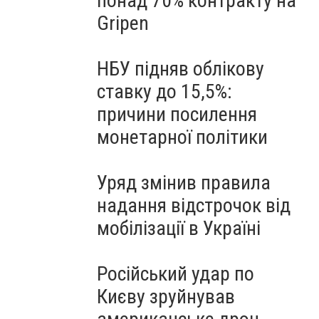
понад 70% контракту на
Gripen
НБУ підняв облікову
ставку до 15,5%:
причини посилення
монетарної політики
Уряд змінив правила
надання відстрочок від
мобілізації в Україні
Російський удар по
Києву зруйнував