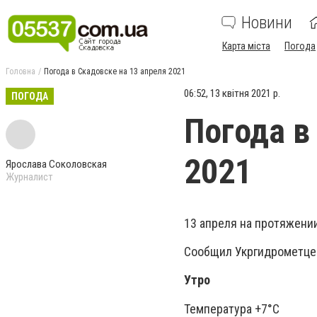
Новини
Карта міста
Погода
Головна
Погода в Скадовске на 13 апреля 2021
06:52, 13 квітня 2021 р.
ПОГОДА
Погода в
2021
Ярослава Соколовская
Журналист
13 апреля на протяжении
Сообщил Укргидрометце
Утро
Температура +7°C