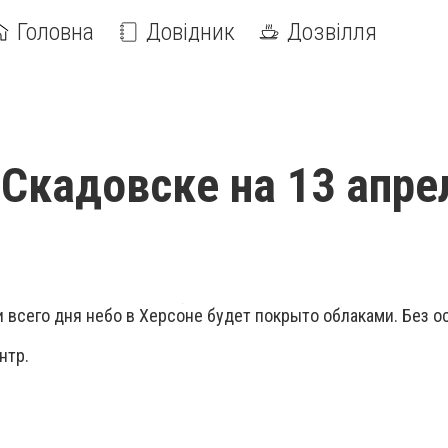
Головна
Довідник
Дозвілля
 Скадовске на 13 апре
 всего дня небо в Херсоне будет покрыто облаками. Без о
нтр.