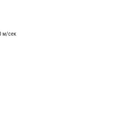
0 м/сек