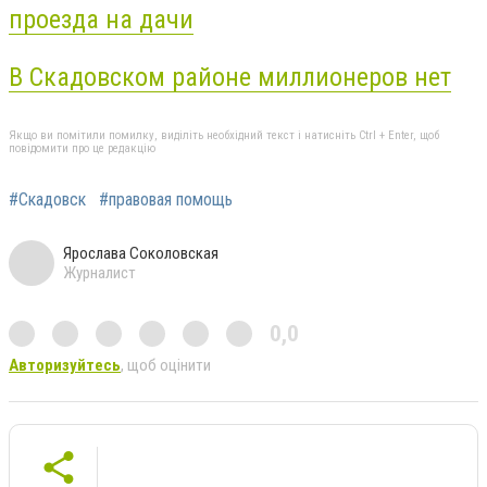
проезда на дачи
В Скадовском районе миллионеров нет
Якщо ви помітили помилку, виділіть необхідний текст і натисніть Ctrl + Enter, щоб
повідомити про це редакцію
#Скадовск
#правовая помощь
Ярослава Соколовская
Журналист
0,0
Авторизуйтесь
, щоб оцінити