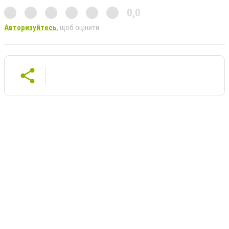
0,0
Авторизуйтесь
, щоб оцінити