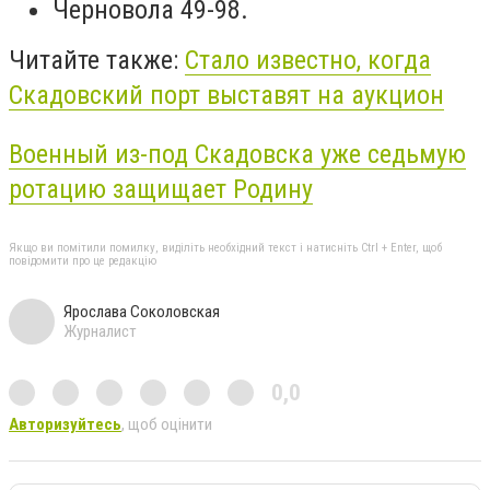
Черновола 49-98.
Читайте также:
Стало известно, когда
Скадовский порт выставят на аукцион
Военный из-под Скадовска уже седьмую
ротацию защищает Родину
Якщо ви помітили помилку, виділіть необхідний текст і натисніть Ctrl + Enter, щоб
повідомити про це редакцію
Ярослава Соколовская
Журналист
0,0
Авторизуйтесь
, щоб оцінити