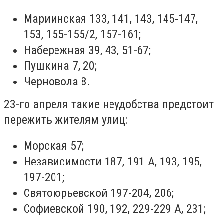
Мариинская 133, 141, 143, 145-147,
153, 155-155/2, 157-161;
Набережная 39, 43, 51-67;
Пушкина 7, 20;
Черновола 8.
23-го апреля такие неудобства предстоит
пережить жителям улиц:
Морская 57;
Независимости 187, 191 А, 193, 195,
197-201;
Святоюрьевской 197-204, 206;
Софиевской 190, 192, 229-229 А, 231;