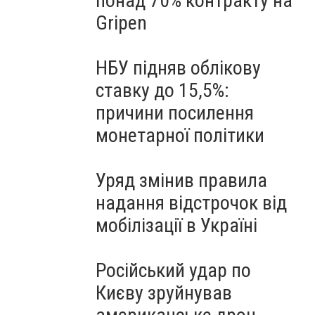
понад 70% контракту на
Gripen
НБУ підняв облікову
ставку до 15,5%:
причини посилення
монетарної політики
Уряд змінив правила
надання відстрочок від
мобілізації в Україні
Російський удар по
Києву зруйнував