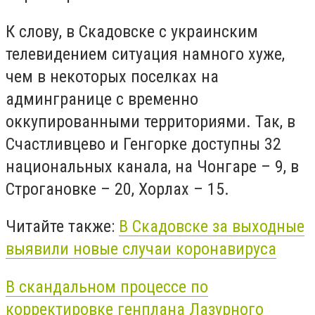
К слову, в Скадовске с украинским
телевидением ситуация намного хуже,
чем в некоторых поселках на
админгранице с временно
оккупированными территориями. Так, в
Счастливцево и Генгорке доступны 32
национальных канала, на Чонгаре – 9, в
Строгановке – 20, Хорлах – 15.
Читайте также:
В Скадовске за выходные
выявили новые случаи коронавируса
В скандальном процессе по
корректировке генплана Лазурного