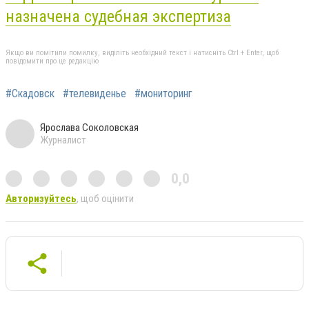
назначена судебная экспертиза
Якщо ви помітили помилку, виділіть необхідний текст і натисніть Ctrl + Enter, щоб
повідомити про це редакцію
#Скадовск
#телевиденье
#мониторинг
Ярослава Соколовская
Журналист
0,0
Авторизуйтесь
, щоб оцінити