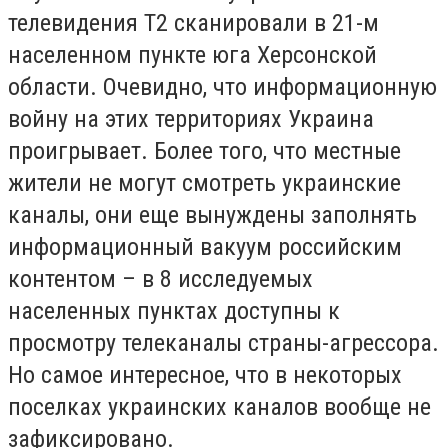
телевидения Т2 сканировали в 21-м
населенном пункте юга Херсонской
области. Очевидно, что информационную
войну на этих территориях Украина
проигрывает. Более того, что местные
жители не могут смотреть украинские
каналы, они еще вынуждены заполнять
информационный вакуум российским
контентом – в 8 исследуемых
населенных пунктах доступны к
просмотру телеканалы страны-агрессора.
Но самое интересное, что в некоторых
поселках украинских каналов вообще не
зафиксировано.