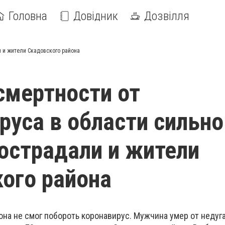
Головна
Довідник
Дозвілля
и и жители Скадовского района
смертности от
руса в области сильно
острадали и жители
ого района
на не смог побороть коронавирус. Мужчина умер от недуг