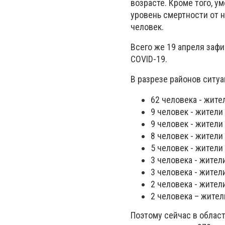
возрасте. Кроме того, у
уровень смертности от н
человек.
Всего же 19 апреля заф
COVID-19.
В разрезе районов ситуа
62 человека - жител
9 человек - жители
9 человек - жители
8 человек - жители
5 человек - жители
3 человека - жител
3 человека - жител
2 человека - жител
2 человека – жители
Поэтому сейчас в облас