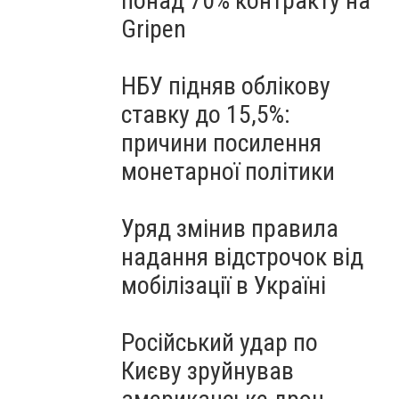
понад 70% контракту на
Gripen
НБУ підняв облікову
ставку до 15,5%:
причини посилення
монетарної політики
Уряд змінив правила
надання відстрочок від
мобілізації в Україні
Російський удар по
Києву зруйнував