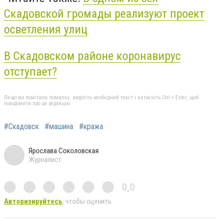
Скадовской громады реализуют проект
осветления улиц
В Скадовском районе коронавирус
отступает?
Якщо ви помітили помилку, виділіть необхідний текст і натисніть Ctrl + Enter, щоб
повідомити про це редакцію
#Скадовск
#машина
#кража
Ярослава Соколовская
Журналист
0,0
Авторизируйтесь
, чтобы оценить