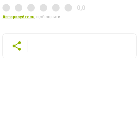
0,0
Авторизуйтесь
, щоб оцінити