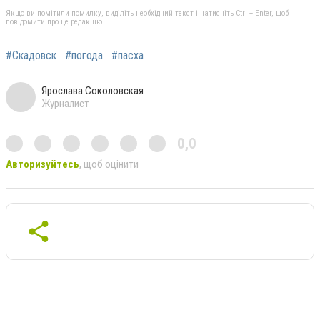
Якщо ви помітили помилку, виділіть необхідний текст і натисніть Ctrl + Enter, щоб
повідомити про це редакцію
#Скадовск
#погода
#пасха
Ярослава Соколовская
Журналист
0,0
Авторизуйтесь
, щоб оцінити