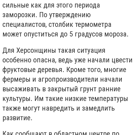
сильные как для этого периода
заморозки. По утверждению
специалистов, столбик термометра
может опуститься до 5 градусов мороза.
Для Херсонщины такая ситуация
особенно опасна, ведь уже начали цвести
фруктовые деревья. Кроме того, многие
фермеры и агропроизводители начали
высаживать в закрытый грунт ранние
культуры. Им такие низкие температуры
также могут навредить и замедлить
развитие.
Как сообщают в областном центре по