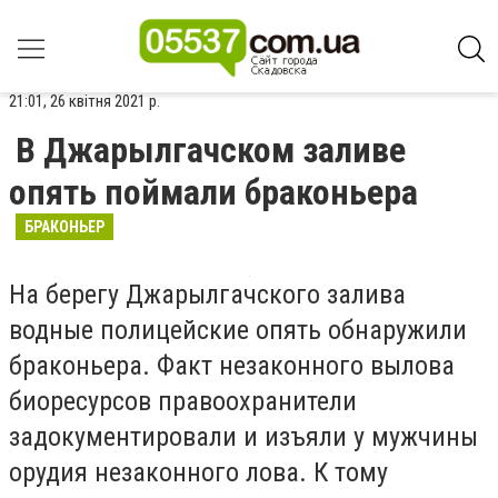
21:01, 26 квітня 2021 р.
В Джарылгачском заливе
опять поймали браконьера
БРАКОНЬЕР
На берегу Джарылгачского залива
водные полицейские опять обнаружили
браконьера. Факт незаконного вылова
биоресурсов правоохранители
задокументировали и изъяли у мужчины
орудия незаконного лова. К тому