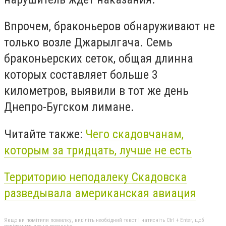
Впрочем, браконьеров обнаруживают не
только возле Джарылгача. Семь
браконьерских сеток, общая длинна
которых составляет больше 3
километров, выявили в тот же день
Днепро-Бугском лимане.
Читайте также:
Чего скадовчанам,
которым за тридцать, лучше не есть
Территорию неподалеку Скадовска
разведывала американская авиация
Якщо ви помітили помилку, виділіть необхідний текст і натисніть Ctrl + Enter, щоб