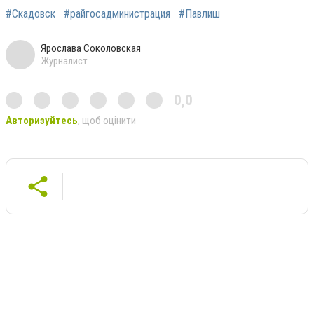
#Скадовск
#райгосадминистрация
#Павлиш
Ярослава Соколовская
Журналист
0,0
Авторизуйтесь
, щоб оцінити