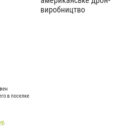
американське дрон-
виробництво
ивен
го в поселке
ну
.