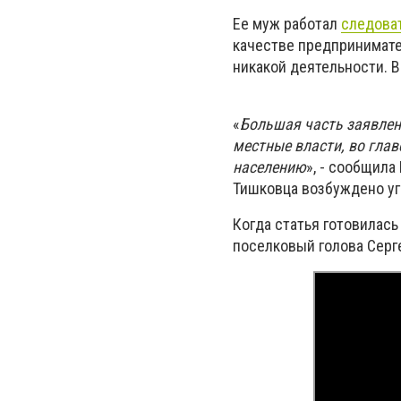
Ее муж работал
следова
качестве предпринимате
никакой деятельности. В
«
Большая часть заявлен
местные власти, во глав
населению
», - сообщила
Тишковца возбуждено уг
Когда статья готовилас
поселковый голова Серг