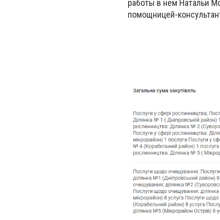
работы в нем Натальи М
помощницей-консультант