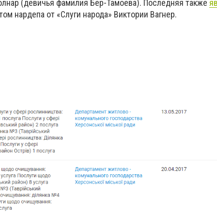
олнар (девичья фамилия Бер-Тамоева
)
. Последняя также
я
ом нардепа от «Слуги народа» Виктории Вагнер.