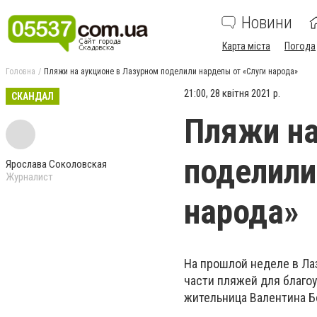
Новини
Карта міста
Погода
Головна
Пляжи на аукционе в Лазурном поделили нардепы от «Слуги народа»
21:00, 28 квітня 2021 р.
СКАНДАЛ
Пляжи на
поделили
Ярослава Соколовская
Журналист
народа»
На прошлой неделе в Ла
части пляжей для благо
жительница Валентина Б