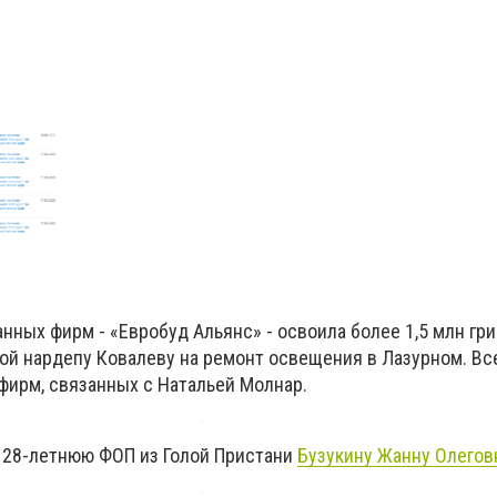
ванных фирм - «Евробуд Альянс» - освоила более 1,5 млн гр
ой нардепу Ковалеву на ремонт освещения в Лазурном. Все
фирм, связанных с Натальей Молнар.
 28-летнюю ФОП из Голой Пристани
Бузукину Жанну Олегов