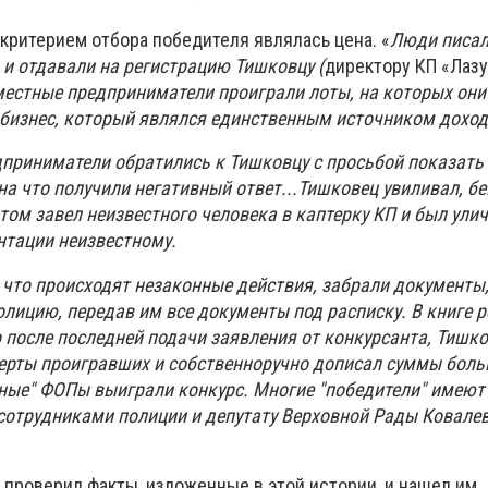
критерием отбора победителя являлась цена. «
Люди писал
 и отдавали на регистрацию Тишковцу (
директору КП «Лазур
местные предприниматели проиграли лоты, на которых они
 бизнес, который являлся единственным источником доход
приниматели обратились к Тишковцу с просьбой показать 
на что получили негативный ответ...Тишковец увиливал, бе
отом завел неизвестного человека в каптерку КП и был ули
нтации неизвестному.
 что происходят незаконные действия, забрали документы
лицию, передав им все документы под расписку. В книге 
 после последней подачи заявления от конкурсанта, Тишко
ерты проигравших и собственноручно дописал суммы боль
жные" ФОПы выиграли конкурс. Многие "победители" имеют 
трудниками полиции и депутату Верховной Рады Ковалев
 проверил факты, изложенные в этой истории, и нашел им