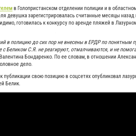
телем
в Голопристанском отделении полиции и в областном
ля девушка зарегистрировалась считанные месяцы назад 
идимо, готовилась к конкурсу по аренде пляжей в Лазурно
ий в полицию до сих пор не внесены в ЕРДР по понятным 
е с Беликом С.Я. не реагируют, отмалчиваются, и не помо
 Валентина Бондаренко. По ее словам, в отношении Алекса
оловное дело.
ь к публикации свою позицию в соцсетях опубликовал лазу
ей Белик.