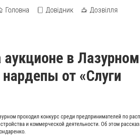
Головна
Довідник
Дозвілля
 аукционе в Лазурном
 нардепы от «Слуги
зурном проходил конкурс среди предпринимателей по ра
устройства и коммерческой деятельности. Об этом рассказ
ондаренко.