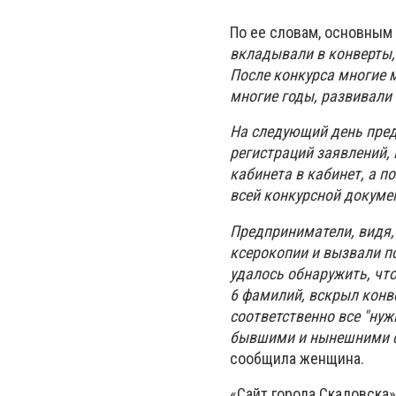
По ее словам, основным 
вкладывали в конверты,
После конкурса многие 
многие годы, развивали
На следующий день пред
регистраций заявлений, 
кабинета в кабинет, а п
всей конкурсной докуме
Предприниматели, видя,
ксерокопии и вызвали по
удалось обнаружить, что
6 фамилий, вскрыл конв
соответственно все "ну
бывшими и нынешними со
сообщила женщина.
«Сайт города Скадовска»